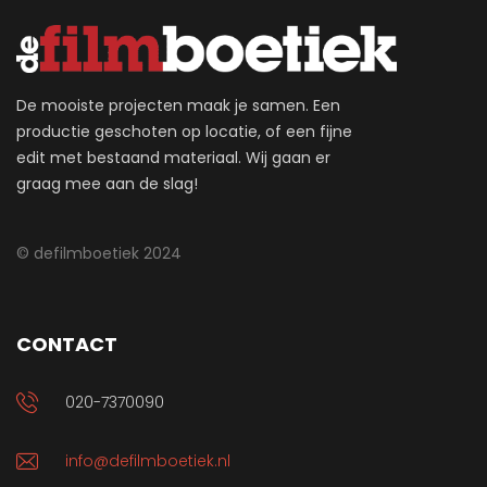
De mooiste projecten maak je samen. Een
productie geschoten op locatie, of een fijne
edit met bestaand materiaal. Wij gaan er
graag mee aan de slag!
© defilmboetiek 2024
CONTACT
020-7370090
info@defilmboetiek.nl